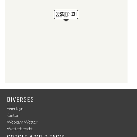
DIVERSES
Feiertage
Kanton
Webcam Wetter
Wetterbericht