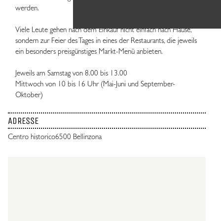
werden.
Viele Leute gehen nach dem Einkauf nicht einfach nach Hause,
sondern zur Feier des Tages in eines der Restaurants, die jeweils
ein besonders preisgünstiges Markt-Menü anbieten.
Jeweils am Samstag von 8.00 bis 13.00
Mittwoch von 10 bis 16 Uhr (Mai-Juni und September-
Oktober)
ADRESSE
Centro historico
6500 Bellinzona