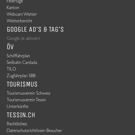
Feiertage
Kanton
Webcam Wetter
Wetterbericht
GOOGLE AD's & TAG's
Google ist aktiviert
ÖV
Schifffahrplan
Seilbahn Cardada
TILO
Zugfahrplan SBB
TOURISMUS
Tourismusverein Schweiz
Tourismusverein Tessin
Unterkünfte
TESSIN.CH
Rechtliches:
Datenschutzrichtlinien Besucher