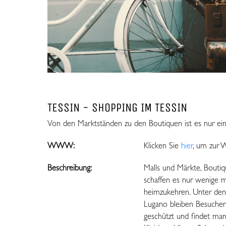
TESSIN - SHOPPING IM TESSIN
Von den Marktständen zu den Boutiquen ist es nur ein k
WWW:
Klicken Sie
hier
, um zur 
Beschreibung:
Malls und Märkte, Boutiq
schaffen es nur wenige 
heimzukehren. Unter den
Lugano bleiben Besuche
geschützt und findet man