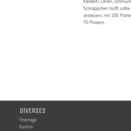
Kleidern, Uhren, Schmuc
Schnäppchen hofft sollte
ansteuern, mit 200 Mark
70 Prozent.
DIVERSES
Feiertage
Kanton