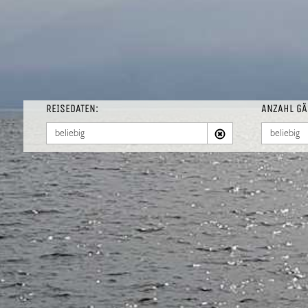
REISEDATEN:
ANZAHL GÄ
beliebig
beliebig