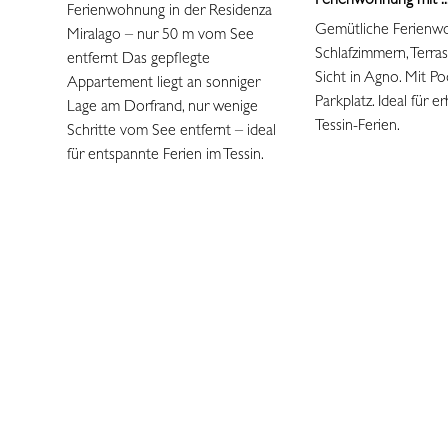
Ferienwohnung mit ..
Ferienwohnung in der Residenza
Gemütliche Ferienw
Miralago – nur 50 m vom See
Schlafzimmern, Terra
entfernt Das gepflegte
Sicht in Agno. Mit P
Appartement liegt an sonniger
Parkplatz. Ideal für 
Lage am Dorfrand, nur wenige
Tessin-Ferien.
Schritte vom See entfernt – ideal
für entspannte Ferien im Tessin.