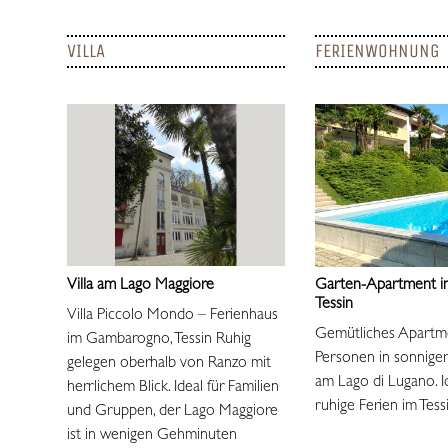
VILLA
FERIENWOHNUNG
Villa am Lago Maggiore
Garten-Apartment i
Tessin
Villa Piccolo Mondo – Ferienhaus
Gemütliches Apartme
im Gambarogno, Tessin Ruhig
Personen in sonniger
gelegen oberhalb von Ranzo mit
am Lago di Lugano. Id
herrlichem Blick. Ideal für Familien
ruhige Ferien im Tess
und Gruppen, der Lago Maggiore
ist in wenigen Gehminuten